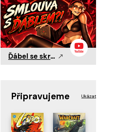
0
0
11. 8. 2026
11. 8. 2026
11. 8. 2026
Ďábel se skrývá v detailu!
Připravujeme
Ukázat více