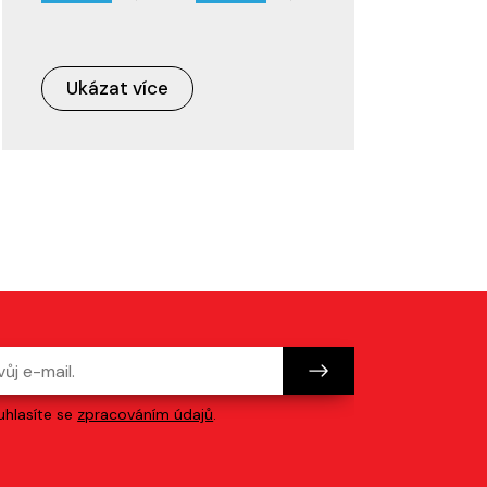
Ukázat více
hlasíte se
zpracováním údajů
.