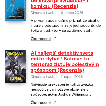
definoval pravidlá sci-fi
komiksu (Recenzia)
Dimanzia (web)
4. srpen 2026
V prvom rade musíme priznať, že písať o
Incale s odstupom nie je jednoduché. Ide
totiž o titul, ktorý sa už dávno stal
súčasťou komiksového kánonu a jeho
Číst recenzi
vplyv siaha…
Aj najlepší detektív sveta
môže zlyhať! Batman to
tentoraz zisťuje bolestivým
spôsobom (Recenzia)
Dimanzia (web)
2. srpen 2026
Najväčšie prekvapenie tohto zväzku
nespočíva v množstve akcie, ale v
spôsobe, akým Joshua Williamson
pracuje s Batmanovou psychológiou.
Číst recenzi
Scenár prirodzene nadväzuje na…