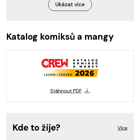
Ukázat více
Katalog komiksů a mangy
Stáhnout PDF
Kde to žije?