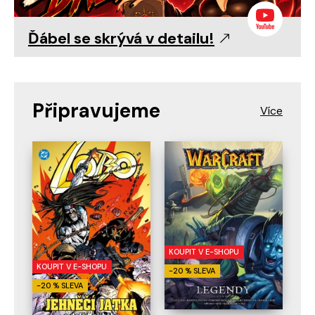
Ďábel se skrývá v detailu!
Připravujeme
KOUPIT V E-SHOPU
KOUPIT V E-SHOPU
-20 % SLEVA
-20 % SLEVA