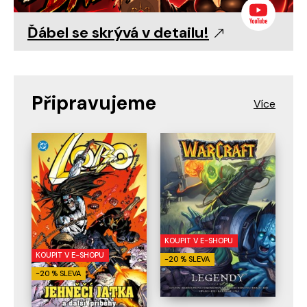
Ďábel se skrývá v detailu!
Připravujeme
KOUPIT V E-SHOPU
KOUPIT V E-SHOPU
-20 % SLEVA
-20 % SLEVA