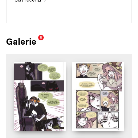
8
Galerie