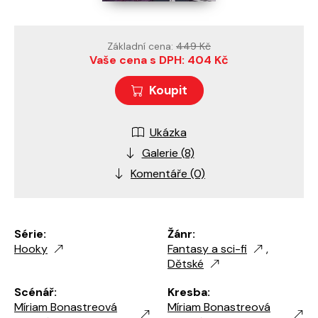
Základní cena:
449 Kč
Vaše cena s DPH: 404 Kč
Koupit
Ukázka
Galerie (8)
Komentáře (0)
Série:
Žánr:
Hooky
Fantasy a sci-fi
,
Dětské
Scénář:
Kresba:
Míriam Bonastreová
Míriam Bonastreová