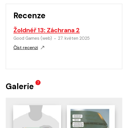
Recenze
Žoldnéř 13: Záchrana 2
Good Games (web)
27. květen 2025
Číst recenzi
7
Galerie