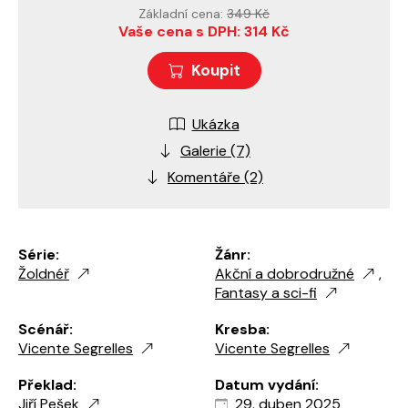
Základní cena:
349 Kč
Vaše cena s DPH: 314 Kč
Koupit
Ukázka
Galerie (7)
Komentáře (2)
Série:
Žánr:
Žoldnéř
Akční a dobrodružné
,
Fantasy a sci-fi
Scénář:
Kresba:
Vicente Segrelles
Vicente Segrelles
Překlad:
Datum vydání:
Jiří Pešek
29. duben 2025