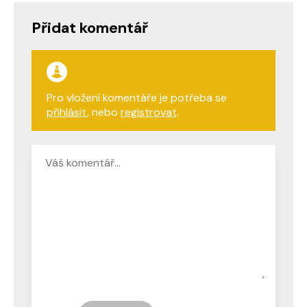
Přidat komentář
Pro vložení komentáře je potřeba se
přihlásit
, nebo
registrovat
.