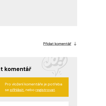
Přidat komentář
at komentář
Pro vložení komentáře je potřeba
se
přihlásit
, nebo
registrovat
.