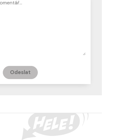
Odeslat