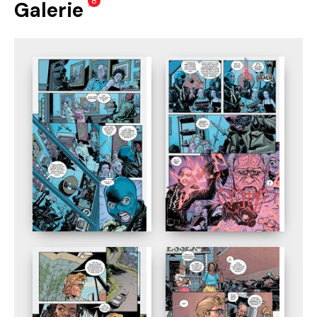
8
Galerie