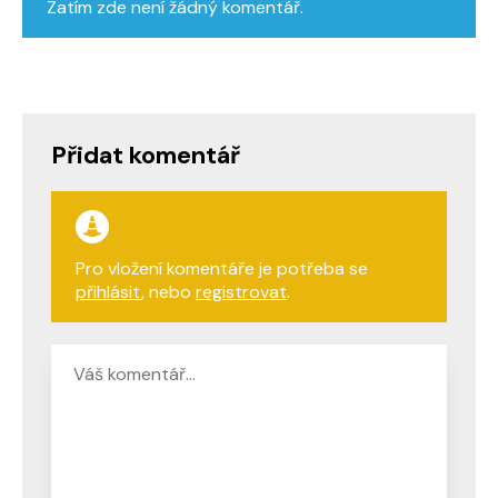
Zatím zde není žádný komentář.
Přidat komentář
Pro vložení komentáře je potřeba se
přihlásit
, nebo
registrovat
.