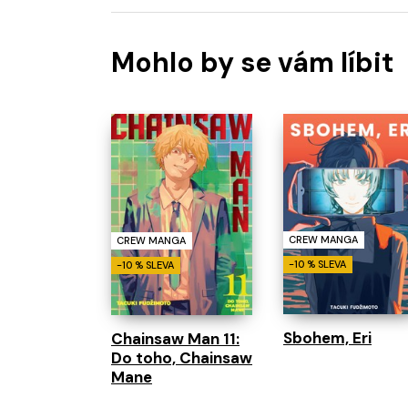
Mohlo by se vám líbit
CREW MANGA
CREW MANGA
-10 % SLEVA
-10 % SLEVA
Sbohem, Eri
Chainsaw Man 11:
Do toho, Chainsaw
Mane