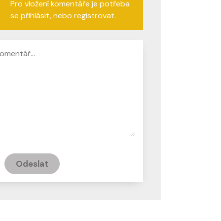
Pro vložení komentáře je potřeba
se
přihlásit
, nebo
registrovat
.
Odeslat