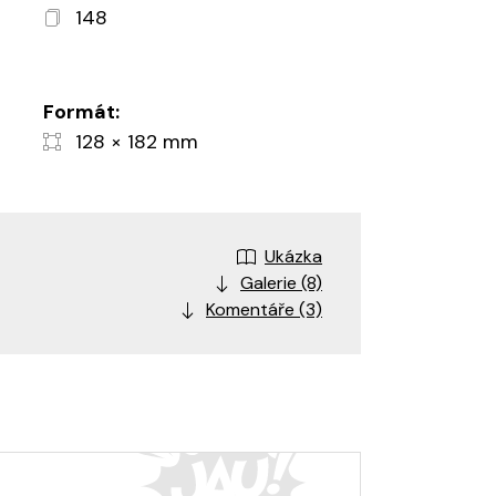
148
Formát:
128 × 182 mm
Ukázka
Galerie (8)
Komentáře (3)