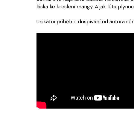
láska ke kreslení mangy. A jak léta plynou,
Unikátní příběh o dospívání od autora sé