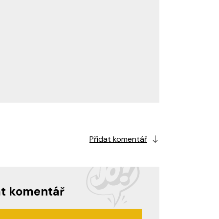
Přidat komentář
at komentář