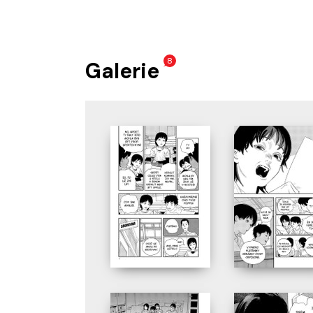
8
Galerie