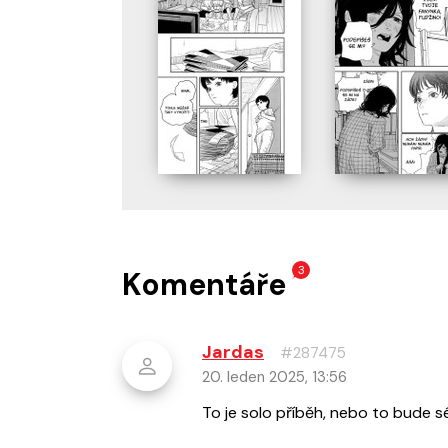
3
Komentáře
Jardas
#287475
20. leden 2025, 13:56
To je solo příběh, nebo to bude sér