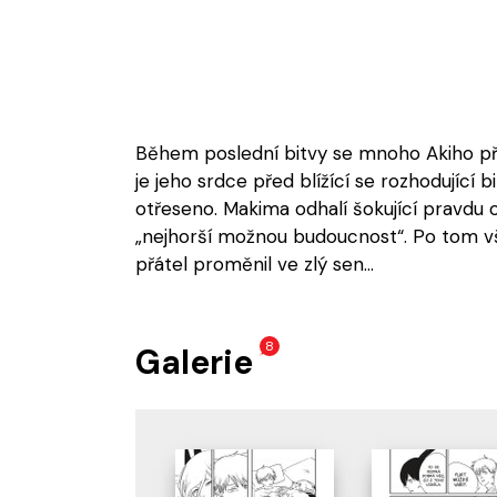
Během poslední bitvy se mnoho Akiho přáte
je jeho srdce před blížící se rozhodující
otřeseno. Makima odhalí šokující pravdu 
„nejhorší možnou budoucnost“. Po tom v
přátel proměnil ve zlý sen...
8
Galerie