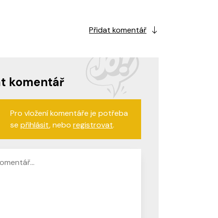
Přidat komentář
at komentář
Pro vložení komentáře je potřeba
se
přihlásit
, nebo
registrovat
.