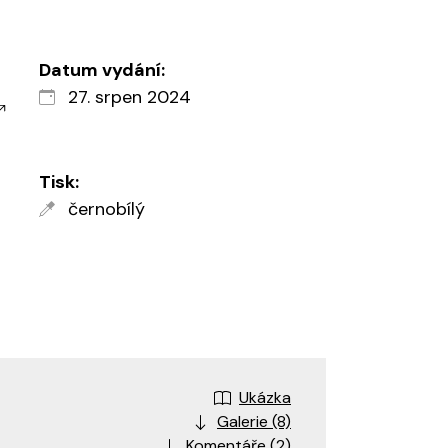
Datum vydání:
27. srpen 2024
Tisk:
černobílý
Ukázka
Galerie (8)
Komentáře (2)