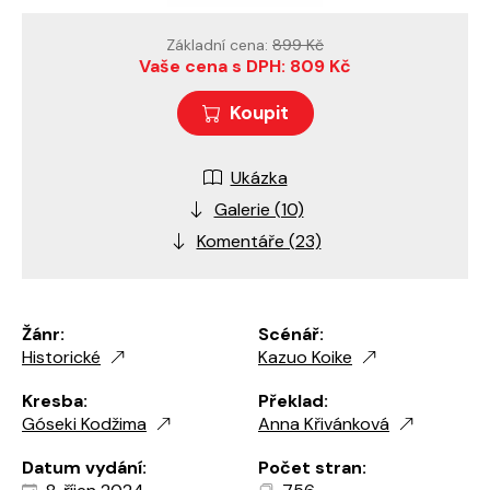
Základní cena:
899 Kč
Vaše cena s DPH: 809 Kč
Koupit
Ukázka
Galerie (10)
Komentáře (23)
Žánr:
Scénář:
Historické
Kazuo Koike
Kresba:
Překlad:
Góseki Kodžima
Anna Křivánková
Datum vydání:
Počet stran: