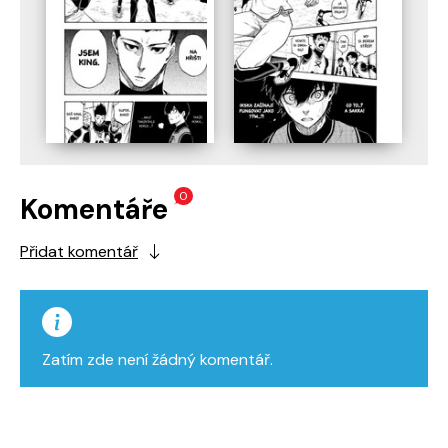
0
Komentáře
Přidat komentář
Zatím zde není žádný komentář.