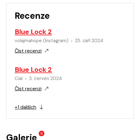
Recenze
Blue Lock 2
volajmahope (Instagram)
25. září 2024
Číst recenzi
Blue Lock 2
Cial
3. červen 2024
Číst recenzi
+1 dalších
8
Galerie