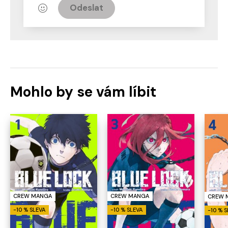
Odeslat
Mohlo by se vám líbit
CREW MANGA
CREW MANGA
CREW 
-10 % SLEVA
-10 % SLEVA
-10 % 