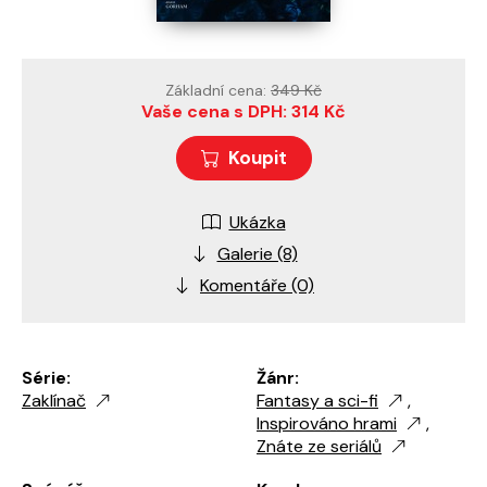
Základní cena:
349 Kč
Vaše cena s DPH: 314 Kč
Koupit
Ukázka
Galerie (8)
Komentáře (0)
Série:
Žánr:
Zaklínač
Fantasy a sci-fi
,
Inspirováno hrami
,
Znáte ze seriálů