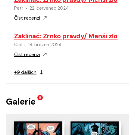
Petr
22. červenec 2024
Číst recenzi
Zaklínač: Zrnko pravdy/ Menší zlo
Cial
18. březen 2024
Číst recenzi
+9 dalších
8
Galerie