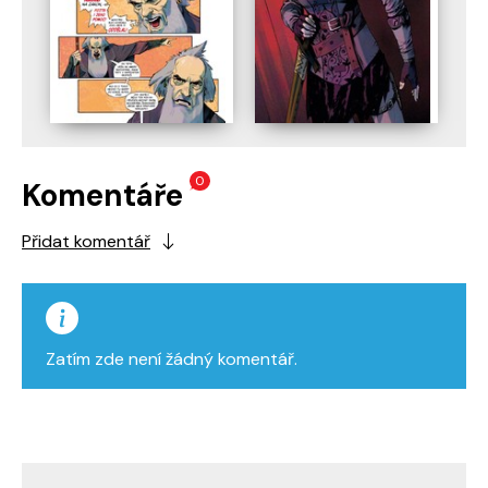
0
Komentáře
Přidat komentář
Zatím zde není žádný komentář.