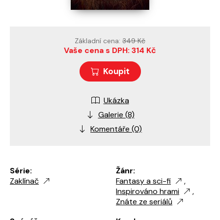
Základní cena:
349 Kč
Vaše cena s DPH: 314 Kč
Koupit
Ukázka
Galerie (8)
Komentáře (0)
Série:
Žánr:
Zaklínač
Fantasy a sci-fi
,
Inspirováno hrami
,
Znáte ze seriálů