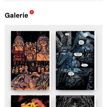
8
Galerie