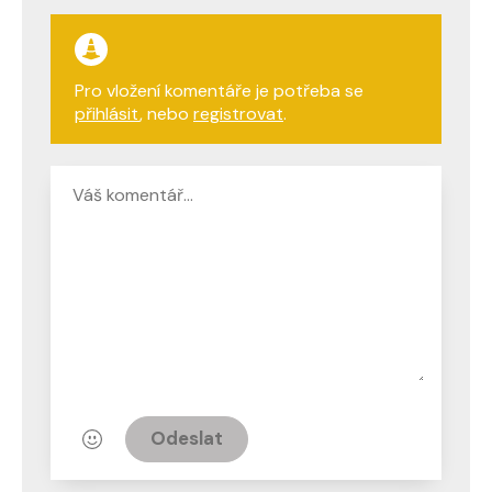
Pro vložení komentáře je potřeba se
přihlásit
, nebo
registrovat
.
Odeslat