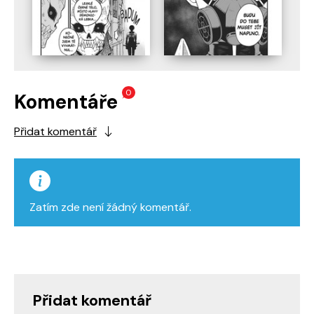
0
Komentáře
Přidat komentář
Zatím zde není žádný komentář.
Přidat komentář