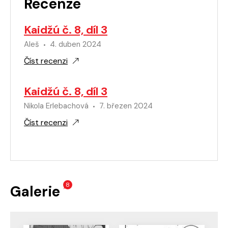
Recenze
Kaidžú č. 8, díl 3
Aleš
4. duben 2024
Číst recenzi
Kaidžú č. 8, díl 3
Nikola Erlebachová
7. březen 2024
Číst recenzi
8
Galerie