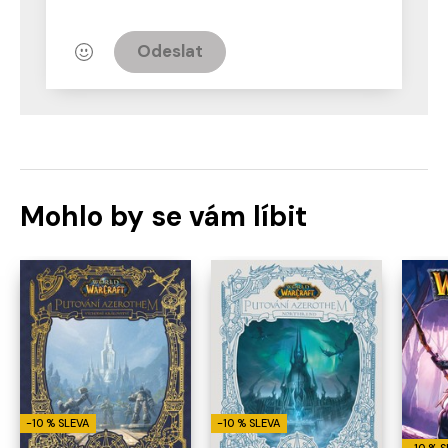
Odeslat
Mohlo by se vám líbit
-10 % SLEVA
-10 % SLEVA