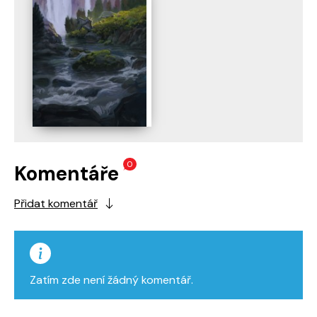
0
Komentáře
Přidat komentář
Zatím zde není žádný komentář.