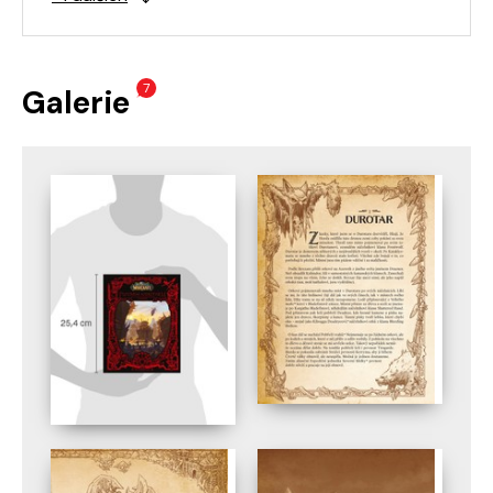
7
Galerie