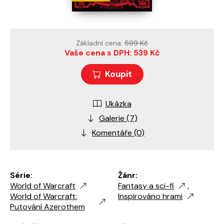
Základní cena:
599 Kč
Vaše cena s DPH: 539 Kč
Koupit
Ukázka
Galerie (7)
Komentáře (0)
Série:
Žánr:
World of Warcraft
Fantasy a sci-fi
,
World of Warcraft:
Inspirováno hrami
Putování Azerothem