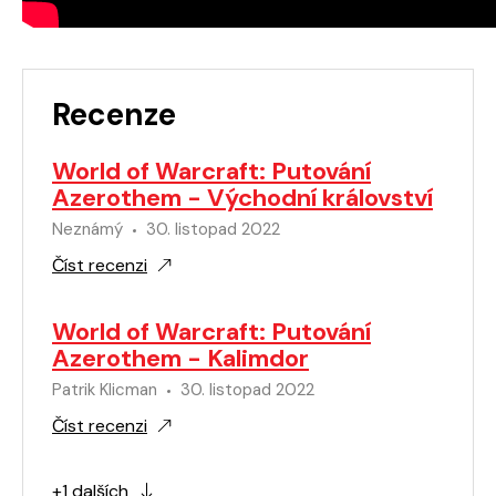
Recenze
World of Warcraft: Putování
Azerothem - Východní království
Neznámý
30. listopad 2022
Číst recenzi
World of Warcraft: Putování
Azerothem - Kalimdor
Patrik Klicman
30. listopad 2022
Číst recenzi
+1 dalších