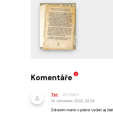
2
Komentáře
Tor
#270801
14. červenec 2023, 22:34
Zdravim mate v plane vydat aj dals