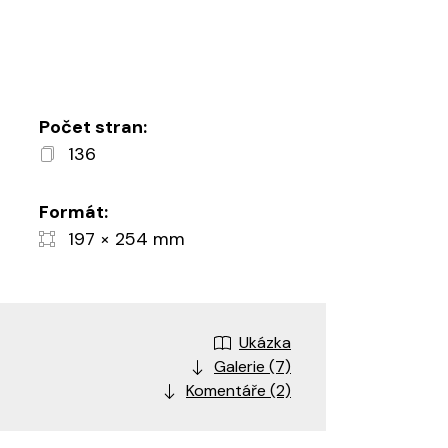
Počet stran:
136
Formát:
197 × 254 mm
Ukázka
Galerie (7)
Komentáře (2)