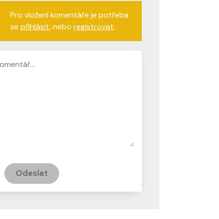
Pro vložení komentáře je potřeba
se
přihlásit
, nebo
registrovat
.
Odeslat