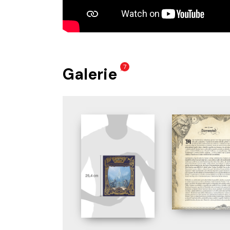
7
Galerie