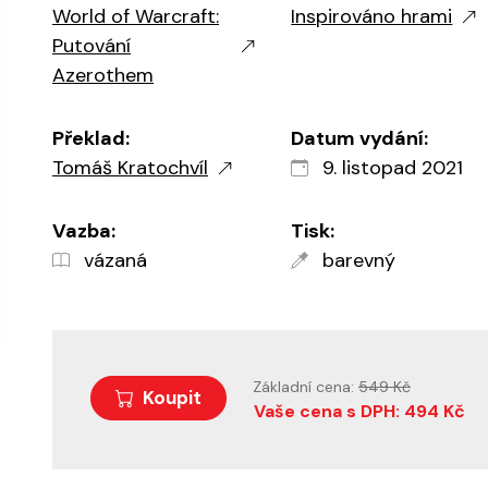
World of Warcraft:
Inspirováno hrami
Putování
Azerothem
Překlad:
Datum vydání:
Tomáš Kratochvíl
9. listopad 2021
Vazba:
Tisk:
vázaná
barevný
Základní cena:
549 Kč
Koupit
Vaše cena s DPH: 494 Kč