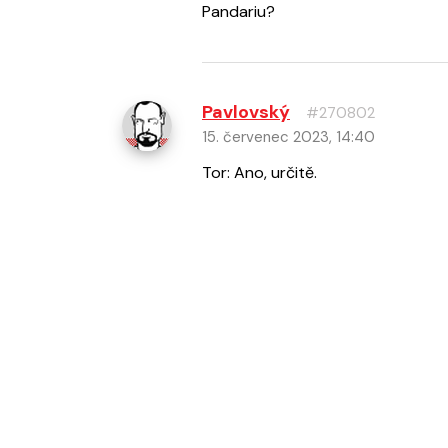
Pandariu?
Pavlovský
#270802
15. červenec 2023, 14:40
Tor: Ano, určitě.