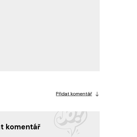
Přidat komentář
at komentář