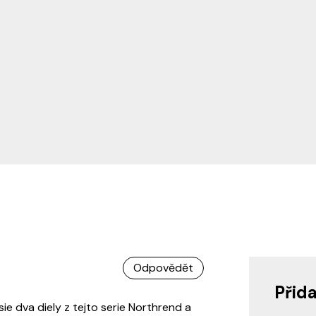
Odpovědět
Přid
ie dva diely z tejto serie Northrend a