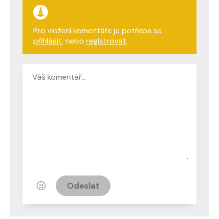
Pro vložení komentáře je potřeba se
přihlásit
, nebo
registrovat
.
Odeslat