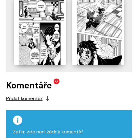
0
Komentáře
Přidat komentář
Zatím zde není žádný komentář.