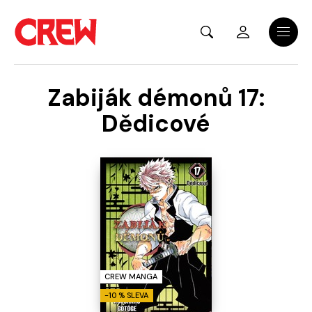
Přejít na hlavní obsah
Menu
Zabiják démonů 17:
Dědicové
CREW MANGA
-10 % SLEVA