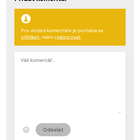
Pro vložení komentáře je potřeba se
přihlásit
, nebo
registrovat
.
Odeslat