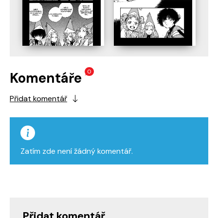
0
Komentáře
Přidat komentář
Zatím zde není žádný komentář.
Přidat komentář