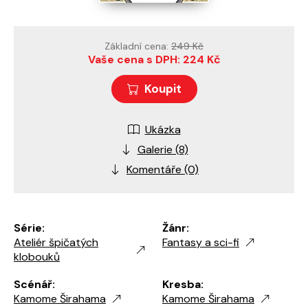
Základní cena:
249 Kč
Vaše cena s DPH: 224 Kč
Koupit
Ukázka
Galerie (8)
Komentáře (0)
Série:
Žánr:
Ateliér špičatých
Fantasy a sci-fi
klobouků
Scénář:
Kresba:
Kamome Širahama
Kamome Širahama