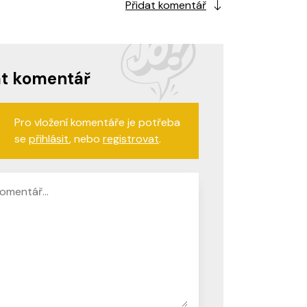
Přidat komentář
at komentář
Pro vložení komentáře je potřeba
se
přihlásit
, nebo
registrovat
.