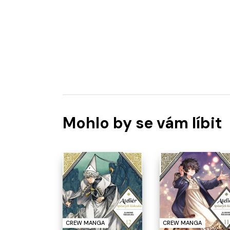
Mohlo by se vám líbit
CREW MANGA
CREW MANGA