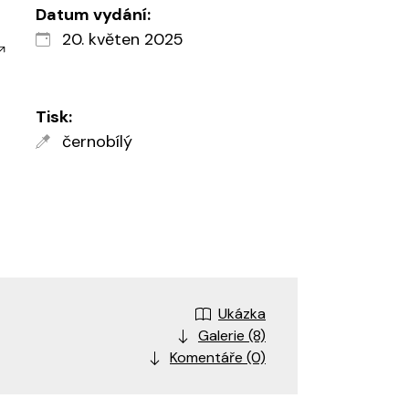
Datum vydání:
20. květen 2025
Tisk:
černobílý
Ukázka
Galerie (8)
Komentáře (0)