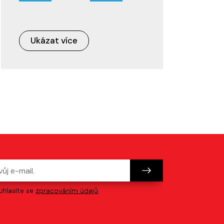
Ukázat více
hlasíte se
zpracováním údajů
.