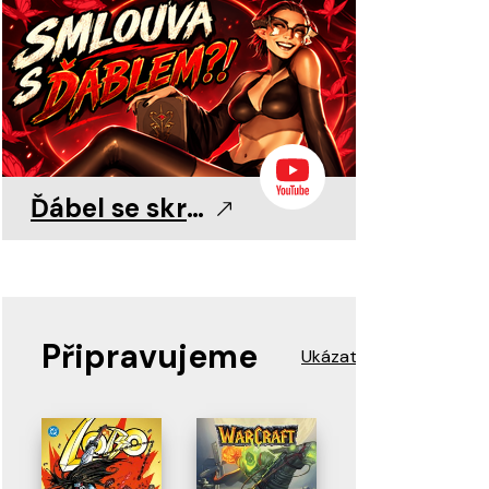
0
0
11. 8. 2026
11. 8. 2026
11. 8. 2026
Ďábel se skrývá v detailu!
Připravujeme
Ukázat více