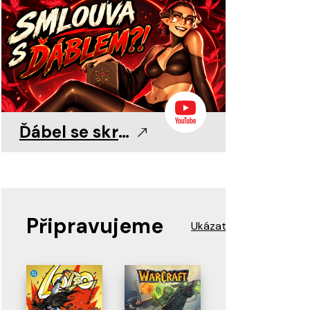
0
0
11. 8. 2026
11. 8. 2026
11. 8. 2026
Ďábel se skrývá v detailu!
Připravujeme
Ukázat více