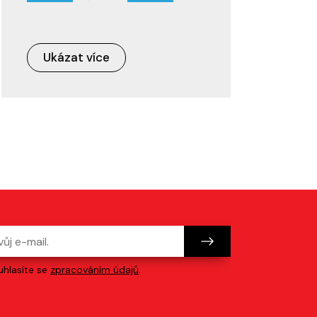
Ukázat více
hlasíte se
zpracováním údajů
.