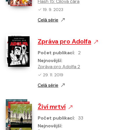
Flash 15: Cílová čára
Nejnovější vydání:
19. 9. 2023
Celá série
Zpráva pro Adolfa
Počet publikací:
2
Nejnovější:
Zpráva pro Adolfa 2
Nejnovější vydání:
29. 11. 2019
Celá série
Živí mrtví
Počet publikací:
33
Nejnovější: