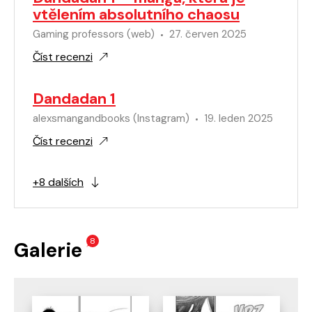
vtělením absolutního chaosu
Gaming professors (web)
27. červen 2025
Číst recenzi
Dandadan 1
alexsmangandbooks (Instagram)
19. leden 2025
Číst recenzi
+8 dalších
8
Galerie