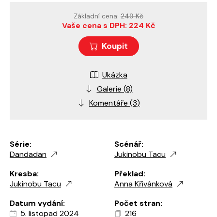
Základní cena:
249 Kč
Vaše cena s DPH: 224 Kč
Koupit
Ukázka
Galerie (8)
Komentáře (3)
Série:
Scénář:
Dandadan
Jukinobu Tacu
Kresba:
Překlad:
Jukinobu Tacu
Anna Křivánková
Datum vydání:
Počet stran:
5. listopad 2024
216