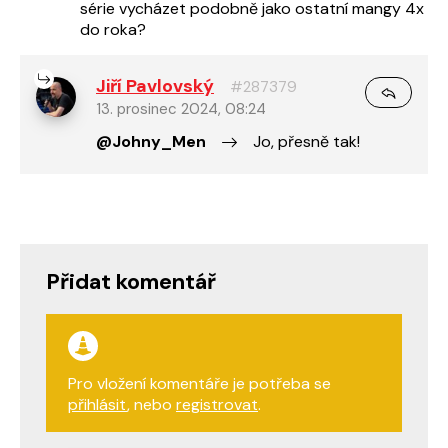
série vycházet podobně jako ostatní mangy 4x
do roka?
Jiří Pavlovský
#287379
13. prosinec 2024, 08:24
@Johny_Men
Jo, přesně tak!
Přidat komentář
Pro vložení komentáře je potřeba se
přihlásit
, nebo
registrovat
.