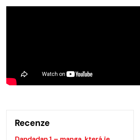
Recenze
Dandadan 1 – manga, která je