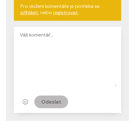
Pro vložení komentáře je potřeba se
přihlásit
, nebo
registrovat
.
Odeslat