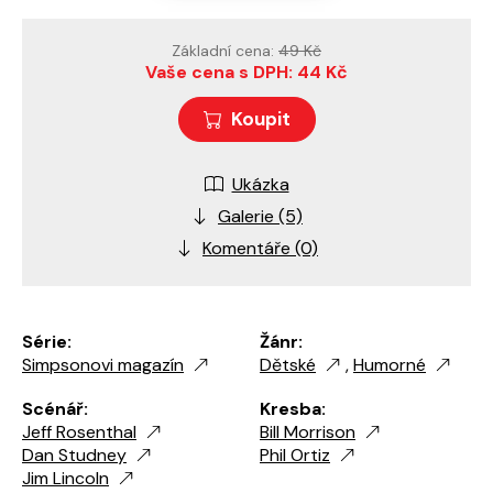
Základní cena:
49 Kč
Vaše cena s DPH: 44 Kč
Koupit
Ukázka
Galerie (5)
Komentáře (0)
Série:
Žánr:
Simpsonovi magazín
Dětské
,
Humorné
Scénář:
Kresba:
Jeff Rosenthal
Bill Morrison
Dan Studney
Phil Ortiz
Jim Lincoln