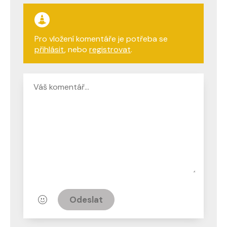
Pro vložení komentáře je potřeba se
přihlásit
, nebo
registrovat
.
Odeslat