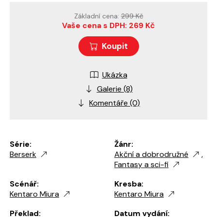
Základní cena:
299 Kč
Vaše cena s DPH: 269 Kč
Koupit
Ukázka
Galerie (8)
Komentáře (0)
Série:
Žánr:
Berserk
Akční a dobrodružné
,
Fantasy a sci-fi
Scénář:
Kresba:
Kentaro Miura
Kentaro Miura
Překlad:
Datum vydání: