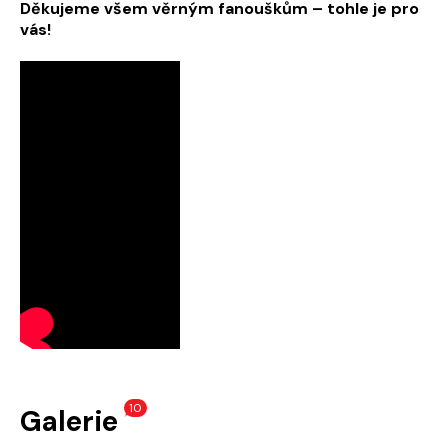
Děkujeme všem věrným fanouškům – tohle je pro
vás!
10
Galerie