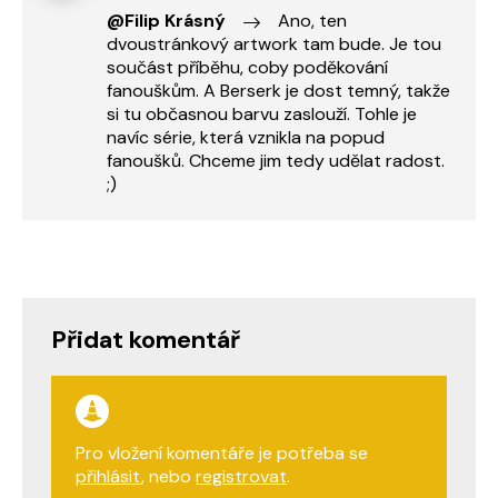
@Filip Krásný
Ano, ten
dvoustránkový artwork tam bude. Je tou
součást příběhu, coby poděkování
fanouškům. A Berserk je dost temný, takže
si tu občasnou barvu zaslouží. Tohle je
navíc série, která vznikla na popud
fanoušků. Chceme jim tedy udělat radost.
;)
Přidat komentář
Pro vložení komentáře je potřeba se
přihlásit
, nebo
registrovat
.