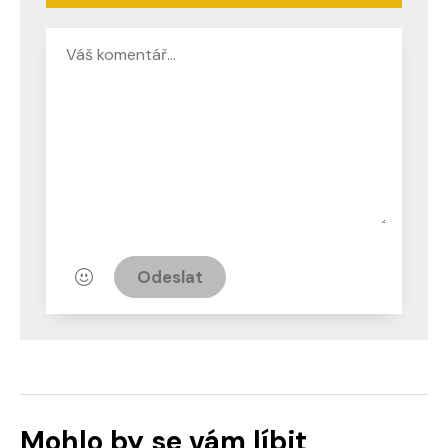
Odeslat
Mohlo by se vám líbit