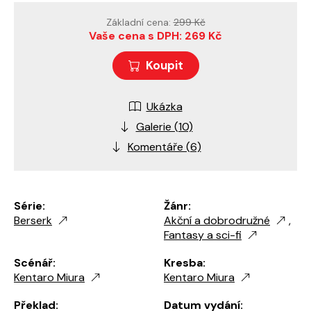
Základní cena:
299 Kč
Vaše cena s DPH: 269 Kč
Koupit
Ukázka
Galerie (10)
Komentáře (6)
Série:
Žánr:
Berserk
Akční a dobrodružné
,
Fantasy a sci-fi
Scénář:
Kresba:
Kentaro Miura
Kentaro Miura
Překlad:
Datum vydání: