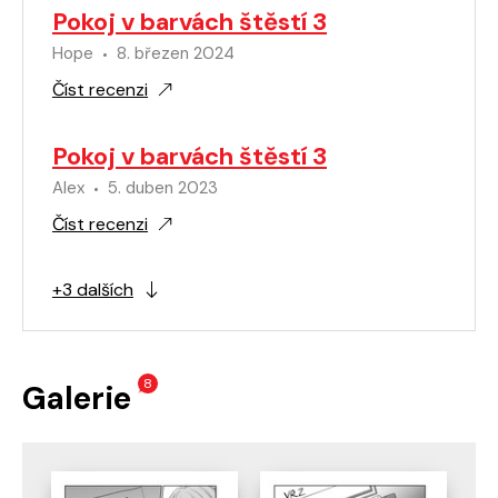
Pokoj v barvách štěstí 3
Hope
8. březen 2024
Číst recenzi
Pokoj v barvách štěstí 3
Alex
5. duben 2023
Číst recenzi
+3 dalších
8
Galerie