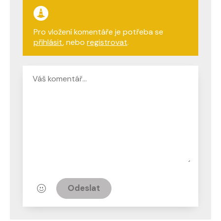
Pro vložení komentáře je potřeba se
přihlásit
, nebo
registrovat
.
Odeslat