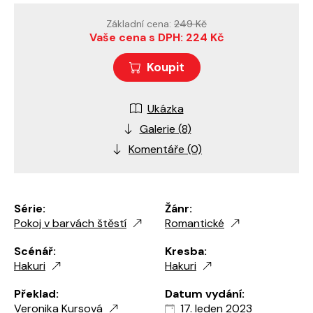
Základní cena:
249 Kč
Vaše cena s DPH: 224 Kč
Koupit
Ukázka
Galerie (8)
Komentáře (0)
Série:
Žánr:
Pokoj v barvách štěstí
Romantické
Scénář:
Kresba:
Hakuri
Hakuri
Překlad:
Datum vydání:
Veronika Kursová
17. leden 2023