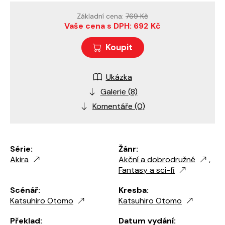
Základní cena:
769 Kč
Vaše cena s DPH: 692 Kč
Koupit
Ukázka
Galerie (8)
Komentáře (0)
Série:
Žánr:
Akira
Akční a dobrodružné
,
Fantasy a sci-fi
Scénář:
Kresba:
Katsuhiro Otomo
Katsuhiro Otomo
Překlad:
Datum vydání: