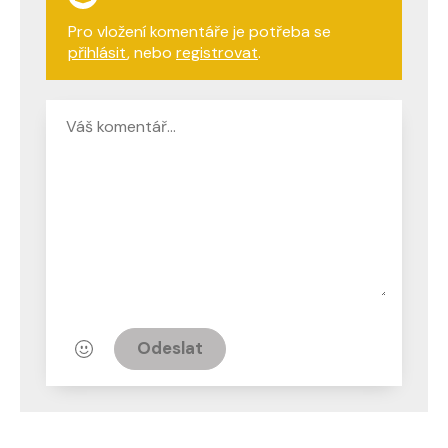
Pro vložení komentáře je potřeba se
přihlásit
, nebo
registrovat
.
Odeslat