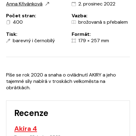
Anna Křivánková
2. prosinec 2022
Počet stran:
Vazba:
400
brožovaná s přebalem
Tisk:
Formát:
barevný i černobílý
179 × 257 mm
Píše se rok 2020 a snaha o ovládnutí AKIRY a jeho
tajemné síly nabírá v troskách velkoměsta na
obrátkách.
Recenze
Akira 4