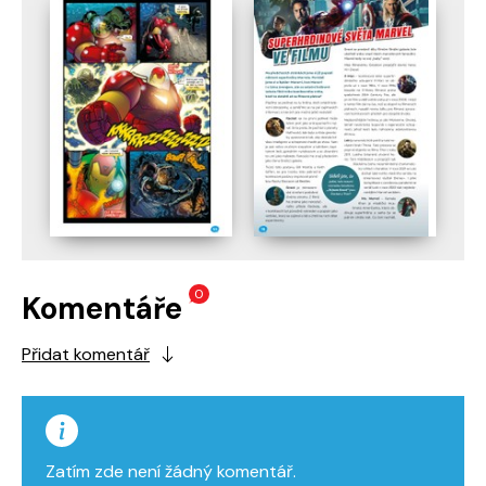
0
Komentáře
Přidat komentář
Zatím zde není žádný komentář.