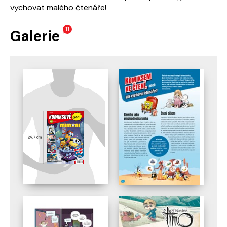
vychovat malého čtenáře!
11
Galerie