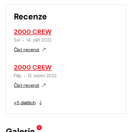
Recenze
2000 CREW
Sol
14. září 2022
Číst recenzi
2000 CREW
Filip
12. srpen 2022
Číst recenzi
+5 dalších
9
Galerie