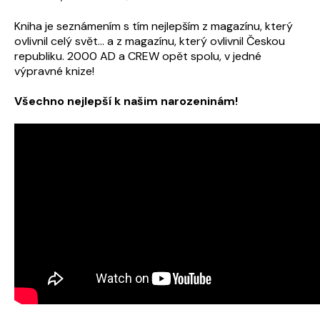
Kniha je seznámením s tím nejlepším z magazínu, který
ovlivnil celý svět... a z magazínu, který ovlivnil Českou
republiku. 2000 AD a CREW opět spolu, v jedné
výpravné knize!
Všechno nejlepší k našim narozeninám!