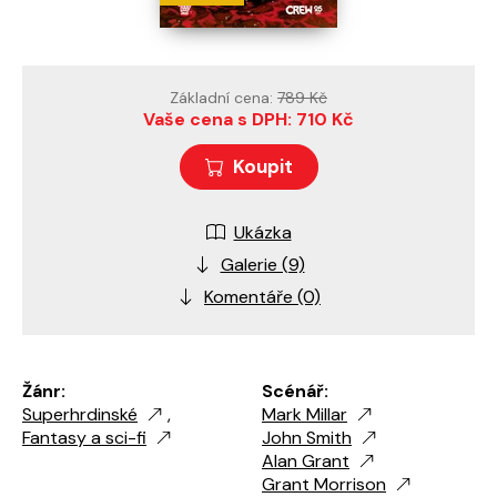
Základní cena:
789 Kč
Vaše cena s DPH: 710 Kč
Koupit
Ukázka
Galerie (9)
Komentáře (0)
Žánr:
Scénář:
Superhrdinské
,
Mark Millar
Fantasy a sci-fi
John Smith
Alan Grant
Grant Morrison