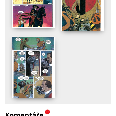
0
Komentáře