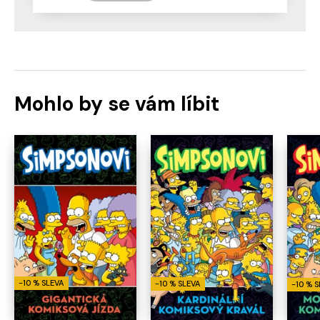
Mohlo by se vám líbit
-10 % SLEVA
-10 % SLEVA
-10 % 