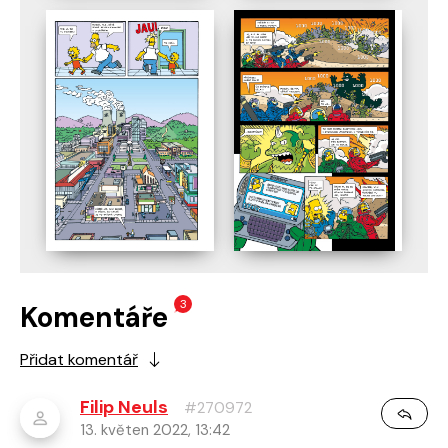
3
Komentáře
Přidat komentář
Filip Neuls
#270972
13. květen 2022, 13:42