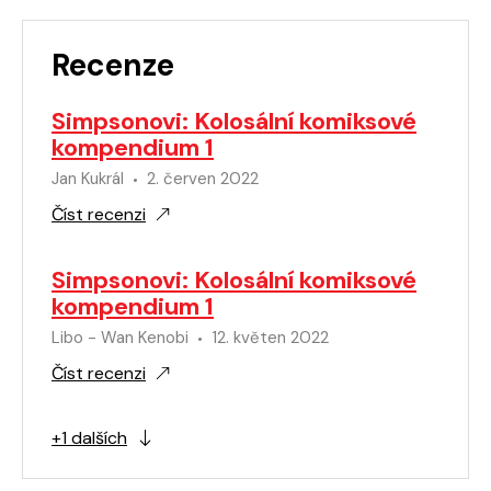
Recenze
Simpsonovi: Kolosální komiksové
kompendium 1
Jan Kukrál
2. červen 2022
Číst recenzi
Simpsonovi: Kolosální komiksové
kompendium 1
Libo - Wan Kenobi
12. květen 2022
Číst recenzi
+1 dalších