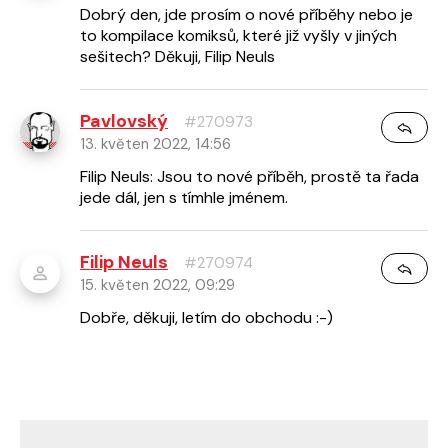
Dobrý den, jde prosím o nové příběhy nebo je
to kompilace komiksů, které již vyšly v jiných
sešitech? Děkuji, Filip Neuls
Pavlovský
#270973
13. květen 2022, 14:56
Filip Neuls: Jsou to nové příběh, prostě ta řada
jede dál, jen s tímhle jménem.
Filip Neuls
#270974
15. květen 2022, 09:29
Dobře, děkuji, letím do obchodu :-)