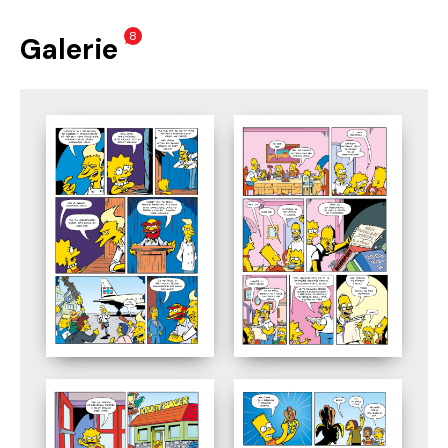
8
Galerie