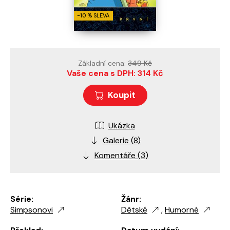
-10 % SLEVA
Základní cena:
349 Kč
Vaše cena s DPH: 314 Kč
Koupit
Ukázka
Galerie (8)
Komentáře (3)
Série:
Žánr:
Simpsonovi
Dětské
,
Humorné