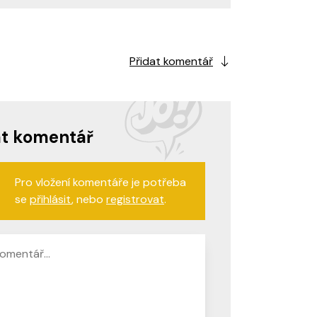
Přidat komentář
at komentář
Pro vložení komentáře je potřeba
se
přihlásit
, nebo
registrovat
.