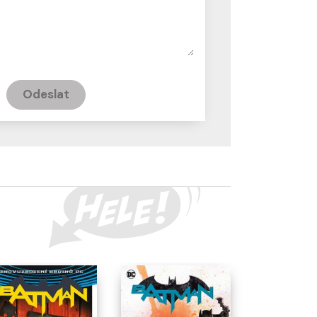
Odeslat
-10 % SLEVA