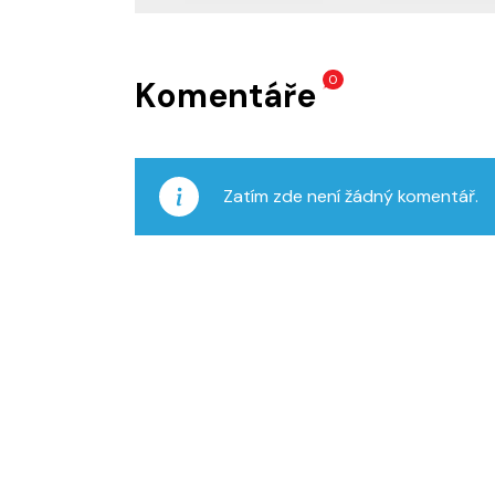
0
Komentáře
Zatím zde není žádný komentář.