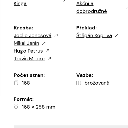
Kinga
Akční a
dobrodružné
Kresba:
Překlad:
Joelle Jonesová
Štěpán Kopřiva
Mikel Janín
Hugo Petrus
Travis Moore
Počet stran:
Vazba:
168
brožovaná
Formát:
168 × 258 mm