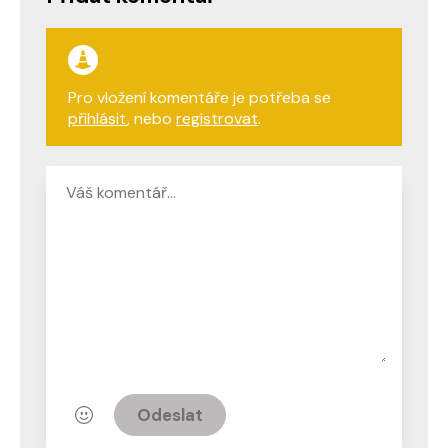
Pro vložení komentáře je potřeba se
přihlásit
, nebo
registrovat
.
Odeslat