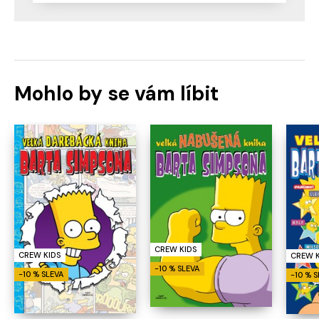
Mohlo by se vám líbit
CREW KIDS
CREW KIDS
CREW K
-10 % SLEVA
-10 % SLEVA
-10 % 