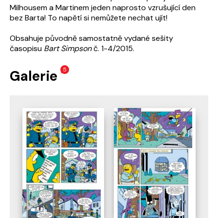
Milhousem a Martinem jeden naprosto vzrušující den
bez Barta! To napětí si nemůžete nechat ujít!
Obsahuje původně samostatně vydané sešity
časopisu
Bart Simpson
č. 1-4/2015.
5
Galerie