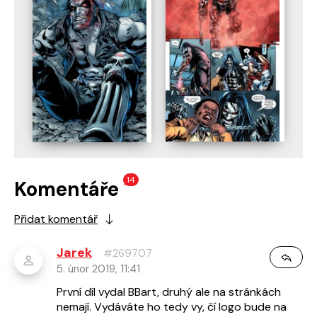
14
Komentáře
Přidat komentář
Jarek
#269707
5. únor 2019, 11:41
První díl vydal BBart, druhý ale na stránkách
nemají. Vydáváte ho tedy vy, čí logo bude na