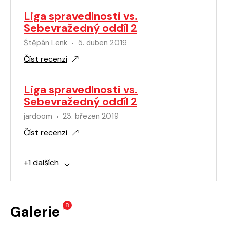
Liga spravedlnosti vs.
Sebevražedný oddíl 2
Štěpán Lenk
5. duben 2019
Číst recenzi
Liga spravedlnosti vs.
Sebevražedný oddíl 2
jardoom
23. březen 2019
Číst recenzi
+1 dalších
8
Galerie