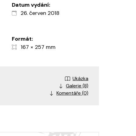
Datum vydání:
26. červen 2018
Formát:
167 × 257 mm
Ukázka
Galerie (8)
Komentáře (0)