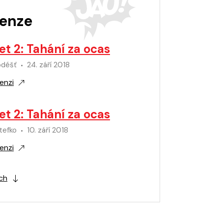
enze
et 2: Tahání za ocas
odéšť
24. září 2018
enzi
et 2: Tahání za ocas
tefko
10. září 2018
enzi
ích