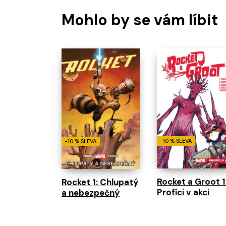
Mohlo by se vám líbit
-10 % SLEVA
-10 % SLEVA
Rocket a Groot 1
Rocket 1: Chlupatý
Profíci v akci
a nebezpečný