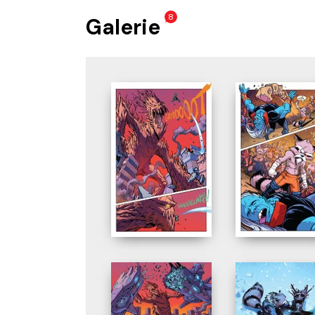
8
Galerie