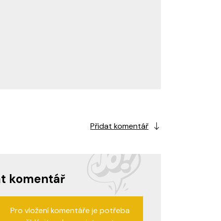
Přidat komentář
at komentář
Pro vložení komentáře je potřeba