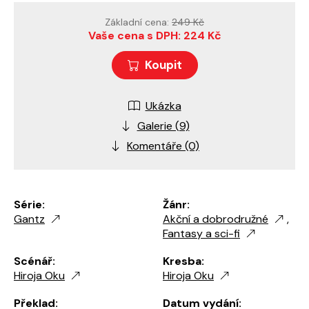
Základní cena:
249 Kč
Vaše cena s DPH: 224 Kč
Koupit
Ukázka
Galerie (9)
Komentáře (0)
Série:
Žánr:
Gantz
Akční a dobrodružné
,
Fantasy a sci-fi
Scénář:
Kresba:
Hiroja Oku
Hiroja Oku
Překlad:
Datum vydání: