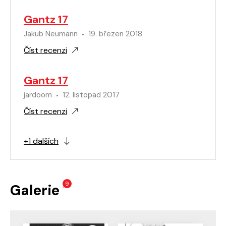
Gantz 17
Jakub Neumann
19. březen 2018
Číst recenzi
Gantz 17
jardoom
12. listopad 2017
Číst recenzi
+1 dalších
9
Galerie