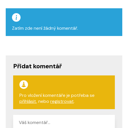
Zatím zde není žádný komentář.
Přidat komentář
Pro vložení komentáře je potřeba se
přihlásit
, nebo
registrovat
.