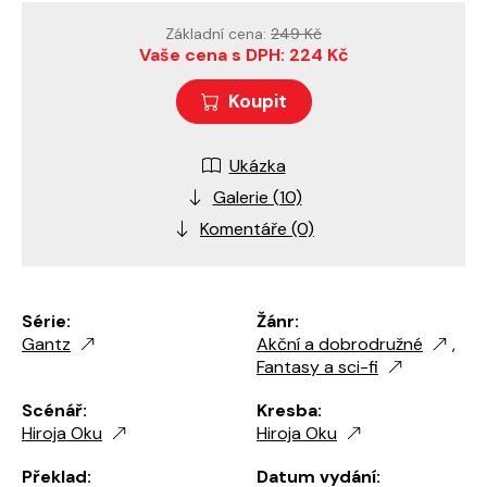
Základní cena:
249 Kč
Vaše cena s DPH: 224 Kč
Koupit
Ukázka
Galerie (10)
Komentáře (0)
Série:
Žánr:
Gantz
Akční a dobrodružné
,
Fantasy a sci-fi
Scénář:
Kresba:
Hiroja Oku
Hiroja Oku
Překlad:
Datum vydání: