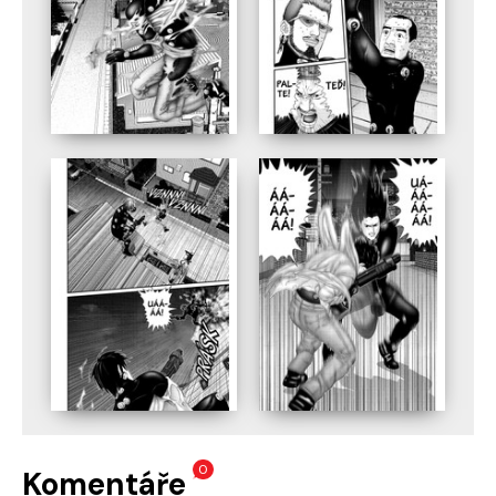
0
Komentáře