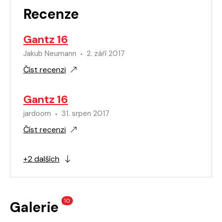
Recenze
Gantz 16
Jakub Neumann
2. září 2017
Číst recenzi
Gantz 16
jardoom
31. srpen 2017
Číst recenzi
+2 dalších
10
Galerie