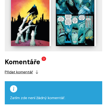
0
Komentáře
Přidat komentář
Zatím zde není žádný komentář.