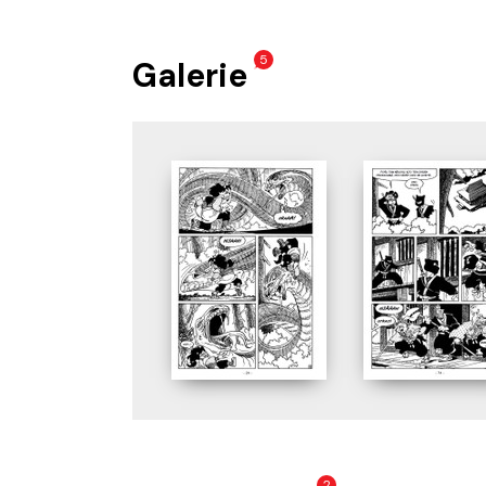
5
Galerie
2