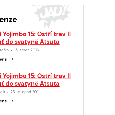
enze
 Yojimbo 15: Ostří trav II
uť do svatyně Atsuta
tefko
15. srpen 2016
enzi
 Yojimbo 15: Ostří trav II
uť do svatyně Atsuta
čík
25. listopad 2011
enzi