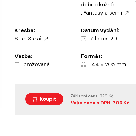
dobrodružné
,
Fantasy a sci-fi
Kresba:
Datum vydání:
Stan Sakai
7. leden 2011
Vazba:
Formát:
brožovaná
144 × 205 mm
Základní cena:
229 Kč
Koupit
Vaše cena s DPH: 206 Kč