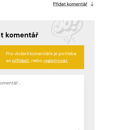
Přidat komentář
at komentář
Pro vložení komentáře je potřeba
se
přihlásit
, nebo
registrovat
.