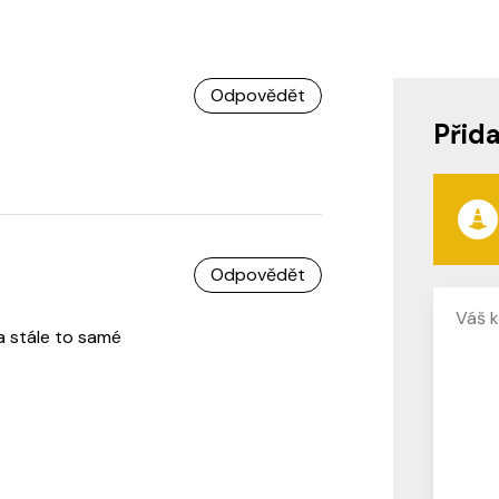
Odpovědět
Přid
Odpovědět
a stále to samé