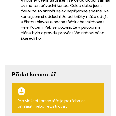
Výborný čtení. Bavil jsem se celou dobu. Zajímal
by mě ten původní konec. Celou dobu jsem
čekal, že to skončí nějak nepříjemně špatně. Na
konci jsem si oddechl, že od knížky můžu odejít
s čistou hlavou a nechat Wolricha valchovat
Hele Pocem. Pak se dozvím, že v původním
plánu bylo opravdu provést Wolrichovi něco
škaredýho.
Přidat komentář
Pro vložení komentáře je potřeba se
přihlásit
, nebo
registrovat
.