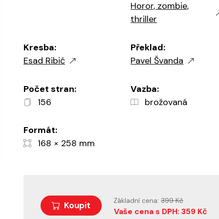
Horor, zombie,
thriller
Kresba:
Překlad:
Esad Ribić
Pavel Švanda
Počet stran:
Vazba:
156
brožovaná
Formát:
168 × 258 mm
Základní cena:
399 Kč
Koupit
Vaše cena s DPH: 359 Kč