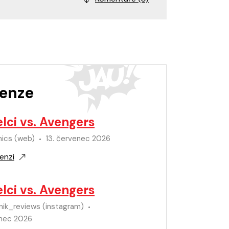
enze
lci vs. Avengers
mics (web)
13. červenec 2026
enzi
lci vs. Avengers
nik_reviews (instagram)
enec 2026