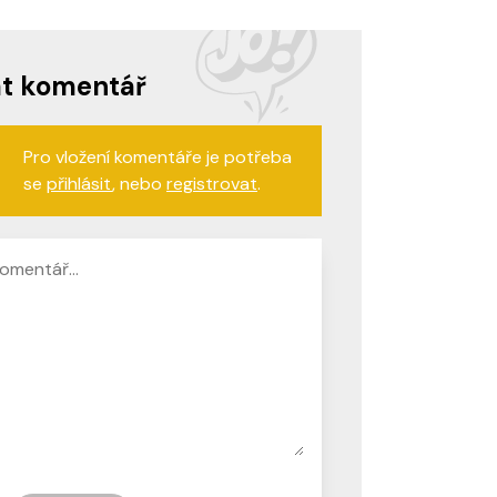
at komentář
Pro vložení komentáře je potřeba
se
přihlásit
, nebo
registrovat
.