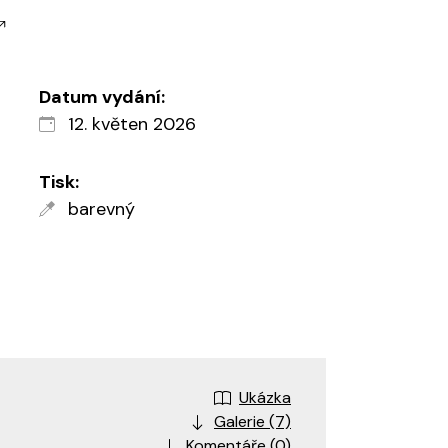
Datum vydání:
12. květen 2026
Tisk:
barevný
Ukázka
Galerie (7)
Komentáře (0)