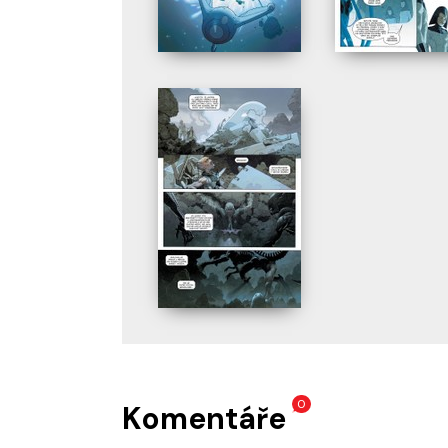
0
Komentáře