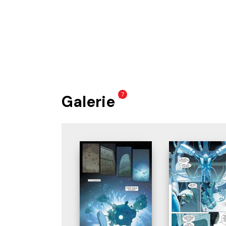
7
Galerie