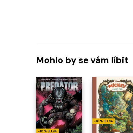
Mohlo by se vám líbit
-10 % SLEVA
-10 % SLEVA