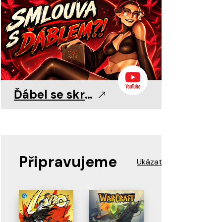
0
0
11. 8. 2026
11. 8. 2026
11. 8. 2026
Ďábel se skrývá v detailu!
Připravujeme
Ukázat více