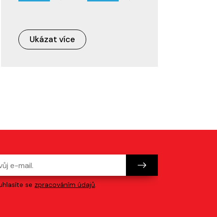
Ukázat více
hlasíte se
zpracováním údajů
.