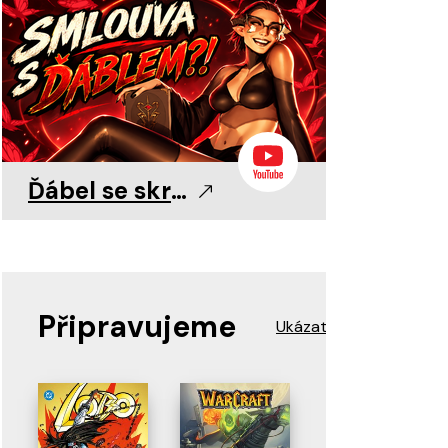
0
0
11. 8. 2026
11. 8. 2026
11. 8. 2026
Ďábel se skrývá v detailu!
Připravujeme
Ukázat více