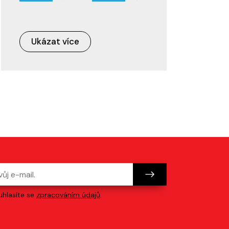
Ukázat více
hlasíte se
zpracováním údajů
.