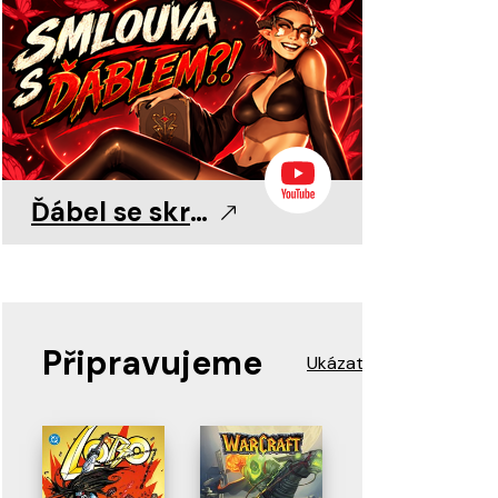
0
0
11. 8. 2026
11. 8. 2026
11. 8. 2026
Ďábel se skrývá v detailu!
Připravujeme
Ukázat více