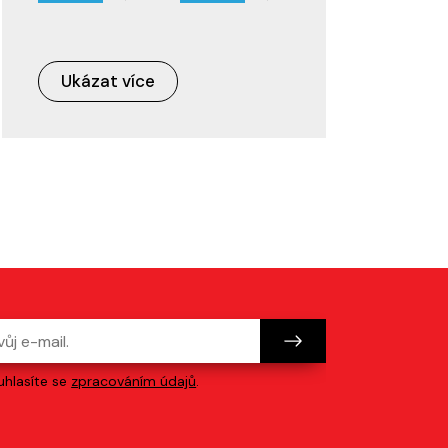
Ukázat více
hlasíte se
zpracováním údajů
.