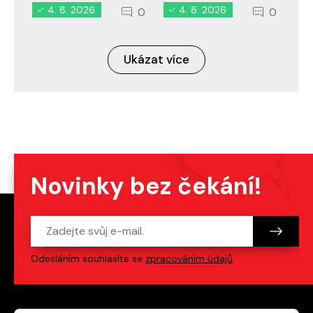
4. 8. 2026
4. 8. 2026
0
0
Ukázat více
Novinky bez čekání!
Odesláním souhlasíte se
zpracováním údajů
.