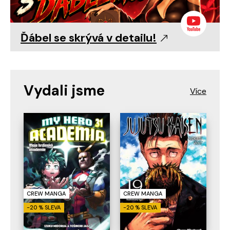
Ďábel se skrývá v detailu!
Vydali jsme
CREW MANGA
CREW MANGA
-20 % SLEVA
-20 % SLEVA