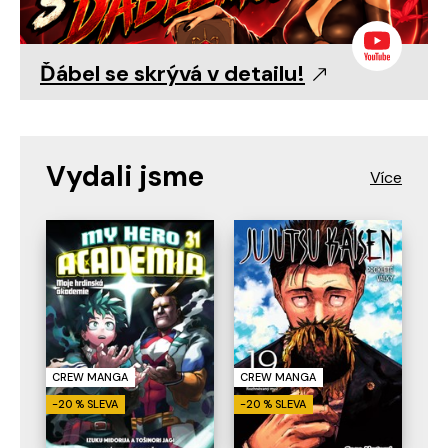
Ďábel se skrývá v detailu!
Vydali jsme
CREW MANGA
CREW MANGA
-20 % SLEVA
-20 % SLEVA