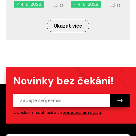
4. 8. 2026
4. 8. 2026
0
0
Ukázat více
Novinky bez čekání!
Odesláním souhlasíte se
zpracováním údajů
.