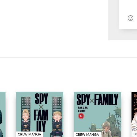
C
CREW MANGA
CREW MANGA