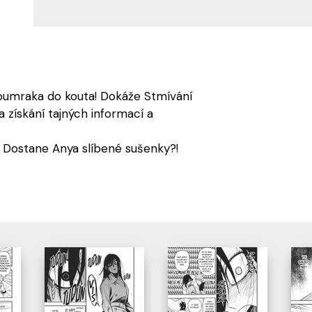
oumraka do kouta! Dokáže Stmívání
na získání tajných informací a
a. Dostane Anya slíbené sušenky?!