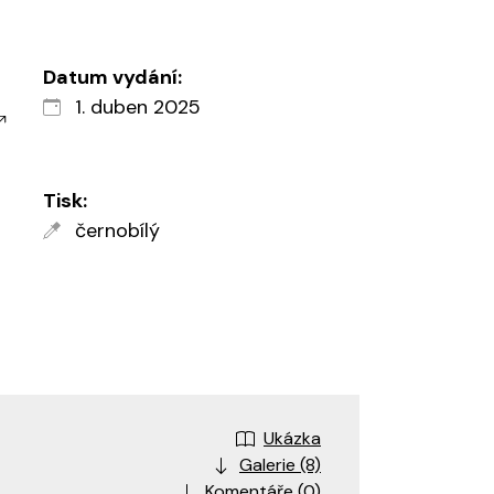
Datum vydání:
1. duben 2025
Tisk:
černobílý
Ukázka
Galerie (8)
Komentáře (0)