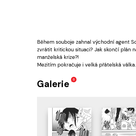
Během souboje zahnal východní agent S
zvrátit kritickou situaci? Jak skončí plán 
manželská krize?!
Mezitím pokračuje i velká přátelská válk
8
Galerie