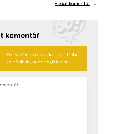
Přidat komentář
at komentář
Pro vložení komentáře je potřeba
se
přihlásit
, nebo
registrovat
.